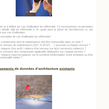
ter et à définir les cas d’utilisation du référentiel. Ce recensement va permettre
 détails utile du référentiel (« le grain pour la photo de l’architecture »), qui
 aux cas d’utilisation.
xemples de cas d’utilisation du référentiel :
s composants dont la maintenance doit être renouvelée dans un mois ?
les niveaux de maintenance (24/7, 8-18 5/7, …) associés à chaque serveur ?
 impacts d’un arrêt / relance d’un serveur sur le(s) service(s) métier(s) ?
les versions des composants applicatifs déployées sur chaque serveur ?
s impacts macroscopiques sur le système d’information d’une évolution ou d’un
nctionnalité métier ?
isements
de données d’architecture
existants