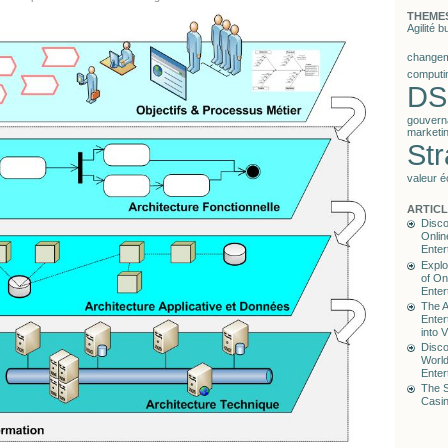
THEME
Agilité
b
change
computi
DS
gouvern
marketi
Str
valeur
é
ARTIC
Disco
Onlin
Enter
Explo
of On
Enter
The A
Enter
into V
Disco
World
Enter
The S
Casin