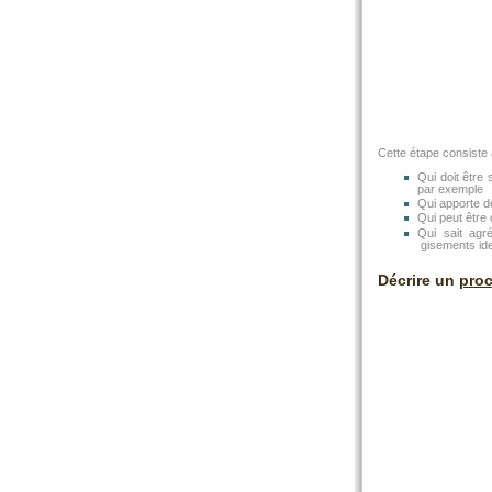
Cette étape consiste à
Qui doit être
par exemple
Qui apporte de
Qui peut être ou
Qui sait agr
gisements ide
Décrire un
proc