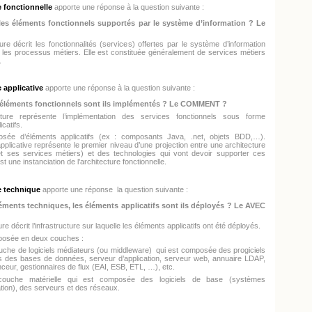
e fonctionnelle
apporte une réponse à la question suivante :
les éléments fonctionnels supportés par le système d’information ? Le
ure décrit les fonctionnalités (services) offertes par le système d’information
 les processus métiers. Elle est constituée généralement de services métiers
.
e applicative
apporte une réponse à la question suivante :
éléments fonctionnels sont ils implémentés ? Le COMMENT ?
cture représente l’implémentation des services fonctionnels sous forme
catifs.
osée d’éléments applicatifs (ex : composants Java, .net, objets BDD,…).
applicative représente le premier niveau d’une projection entre une architecture
(et ses services métiers) et des technologies qui vont devoir supporter ces
st une instanciation de l’architecture fonctionnelle.
e technique
apporte une réponse la question suivante :
éments techniques, les éléments applicatifs sont ils déployés ? Le AVEC
re décrit l’infrastructure sur laquelle les éléments applicatifs ont été déployés.
posée en deux couches :
uche de logiciels médiateurs (ou middleware) qui est composée des progiciels
s des bases de données, serveur d’application, serveur web, annuaire LDAP,
ceur, gestionnaires de flux (EAI, ESB, ETL, …), etc.
ouche matérielle qui est composée des logiciels de base (systèmes
ation), des serveurs et des réseaux.