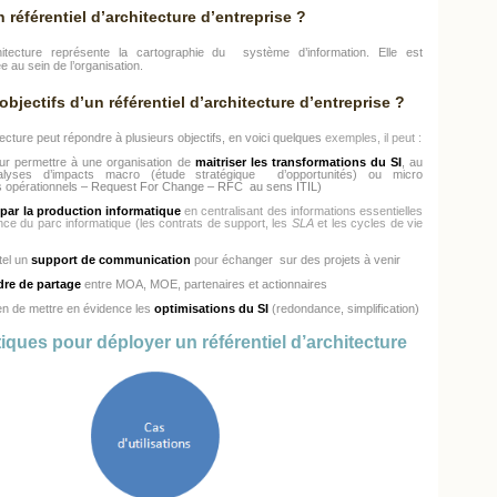
 référentiel d’architecture d’entreprise ?
chitecture représente la cartographie du système d’information. Elle est
ée au sein de
l’organisation.
objectifs d’un référentiel d’architecture d’entreprise ?
tecture peut répondre à plusieurs objectifs, en voici quelques
exemples, il peut :
pour permettre à une organisation de
maitriser les transformations
du SI
, au
nalyses d’impacts macro (étude stratégique d’opportunités) ou micro
 opérationne
ls –
Request For Change – RFC au sens ITIL)
 par la production informatique
en centralisant des informations essentielles
nce du parc informatique (les contrats de support, les
SLA
et les cycles de vie
tel un
support de communication
pour échanger sur des projets à venir
dre de partage
entre MOA, MOE, partenaires et actionnaires
en de mettre en évidence les
optimisations
du SI
(redondance, simplification)
iques pour déployer un référentiel d’architecture