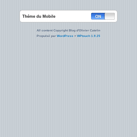
Théme du Mobile
All content Copyright Blog d'Olivier Catelin
Propulsé par
WordPress
+
WPtouch 1.9.25